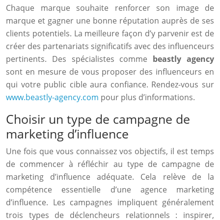
Chaque marque souhaite renforcer son image de
marque et gagner une bonne réputation auprès de ses
clients potentiels. La meilleure façon d’y parvenir est de
créer des partenariats significatifs avec des influenceurs
pertinents. Des spécialistes comme
beastly agency
sont en mesure de vous proposer des influenceurs en
qui votre public cible aura confiance. Rendez-vous sur
www.beastly-agency.com
pour plus d’informations.
Choisir un type de campagne de
marketing d’influence
Une fois que vous connaissez vos objectifs, il est temps
de commencer à réfléchir au type de campagne de
marketing d’influence adéquate. Cela relève de la
compétence essentielle d’une agence marketing
d’influence. Les campagnes impliquent généralement
trois types de déclencheurs relationnels : inspirer,