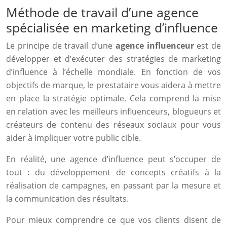
Méthode de travail d’une agence
spécialisée en marketing d’influence
Le principe de travail d’une
agence influenceur
est de
développer et d’exécuter des stratégies de marketing
d’influence à l’échelle mondiale. En fonction de vos
objectifs de marque, le prestataire vous aidera à mettre
en place la stratégie optimale. Cela comprend la mise
en relation avec les meilleurs influenceurs, blogueurs et
créateurs de contenu des réseaux sociaux pour vous
aider à impliquer votre public cible.
En réalité, une agence d’influence peut s’occuper de
tout : du développement de concepts créatifs à la
réalisation de campagnes, en passant par la mesure et
la communication des résultats.
Pour mieux comprendre ce que vos clients disent de