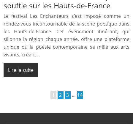
souffle sur les Hauts-de-France
Le festival Les Enchanteurs s’est imposé comme un
rendez-vous incontournable de la scène poétique dans
les Hauts-de-France. Cet événement itinérant, qui
sillonne la région chaque année, offre une plateforme
unique où la poésie contemporaine se mêle aux arts
vivants, créant…
Lire la suite
1
2
3
…
14