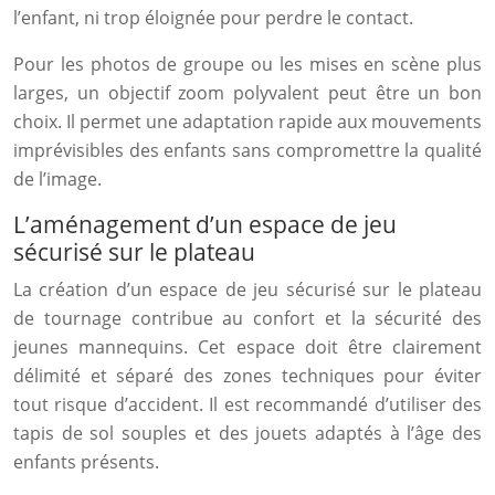
l’enfant, ni trop éloignée pour perdre le contact.
Pour les photos de groupe ou les mises en scène plus
larges, un objectif zoom polyvalent peut être un bon
choix. Il permet une adaptation rapide aux mouvements
imprévisibles des enfants sans compromettre la qualité
de l’image.
L’aménagement d’un espace de jeu
sécurisé sur le plateau
La création d’un espace de jeu sécurisé sur le plateau
de tournage contribue au confort et la sécurité des
jeunes mannequins. Cet espace doit être clairement
délimité et séparé des zones techniques pour éviter
tout risque d’accident. Il est recommandé d’utiliser des
tapis de sol souples et des jouets adaptés à l’âge des
enfants présents.