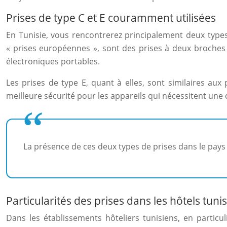
Prises de type C et E couramment utilisées
En Tunisie, vous rencontrerez principalement deux types
« prises européennes », sont des prises à deux broches 
électroniques portables.
Les prises de type E, quant à elles, sont similaires aux
meilleure sécurité pour les appareils qui nécessitent une 
La présence de ces deux types de prises dans le pays re
Particularités des prises dans les hôtels tuni
Dans les établissements hôteliers tunisiens, en particu