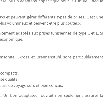
ersel ou un adaptateur spécifique pour la Tunisie. Chaque
s et peuvent gérer différents types de prises. C’est une
lus volumineux et peuvent être plus coûteux.
itement adaptés aux prises tunisiennes de type C et E. Si
et économique.
Samsonite, Skross et Brennenstuhl sont particulièrement
 compacts.
te qualité.
eurs de voyage sûrs et bien conçus.
les. Un bon adaptateur devrait non seulement assurer la