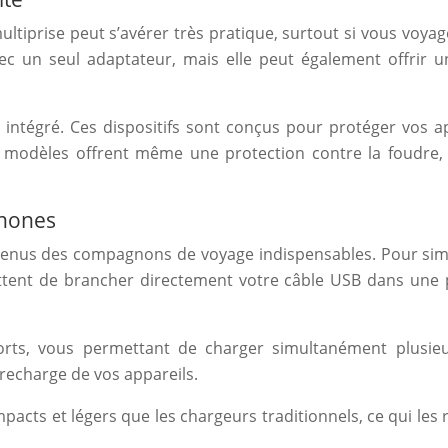
multiprise peut s’avérer très pratique, surtout si vous voy
ec un seul adaptateur, mais elle peut également offrir u
intégré. Ces dispositifs sont conçus pour protéger vos ap
s modèles offrent même une protection contre la foudre, 
phones
enus des compagnons de voyage indispensables. Pour simpl
ent de brancher directement votre câble USB dans une p
orts, vous permettant de charger simultanément plusieu
recharge de vos appareils.
acts et légers que les chargeurs traditionnels, ce qui le