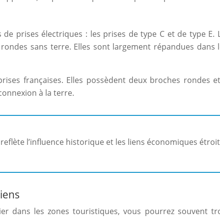
 de prises électriques : les prises de type C et de type E
rondes sans terre. Elles sont largement répandues dans l
 prises françaises. Elles possèdent deux broches rondes e
connexion à la terre.
flète l’influence historique et les liens économiques étroits 
siens
lier dans les zones touristiques, vous pourrez souvent t