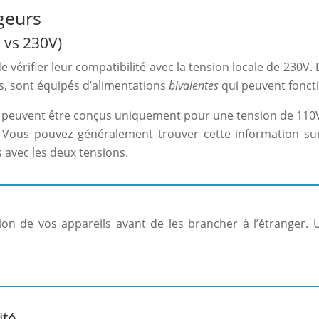
geurs
V vs 230V)
de vérifier leur compatibilité avec la tension locale de 230
es, sont équipés d’alimentations
bivalentes
qui peuvent fonct
s peuvent être conçus uniquement pour une tension de 110V. 
 Vous pouvez généralement trouver cette information sur 
 avec les deux tensions.
nsion de vos appareils avant de les brancher à l’étranger
ité