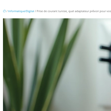
/
Informatique/Digital
/ Prise de courant tunisie, quel adaptateur prévoir pour vos