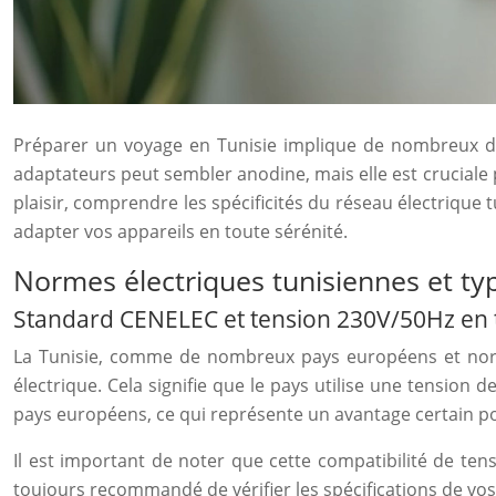
Préparer un voyage en Tunisie implique de nombreux déta
adaptateurs peut sembler anodine, mais elle est cruciale
plaisir, comprendre les spécificités du réseau électrique 
adapter vos appareils en toute sérénité.
Normes électriques tunisiennes et ty
Standard CENELEC et tension 230V/50Hz en 
La Tunisie, comme de nombreux pays européens et nord
électrique. Cela signifie que le pays utilise une tension 
pays européens, ce qui représente un avantage certain po
Il est important de noter que cette compatibilité de ten
toujours recommandé de vérifier les spécifications de vos 