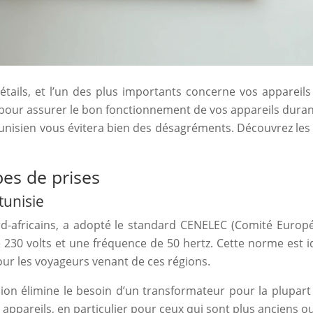
ils, et l’un des plus importants concerne vos appareils 
 pour assurer le bon fonctionnement de vos appareils durant
tunisien vous évitera bien des désagréments. Découvrez les 
pes de prises
tunisie
-africains, a adopté le standard CENELEC (Comité Europé
de 230 volts et une fréquence de 50 hertz. Cette norme est i
ur les voyageurs venant de ces régions.
sion élimine le besoin d’un transformateur pour la plupar
appareils, en particulier pour ceux qui sont plus anciens ou