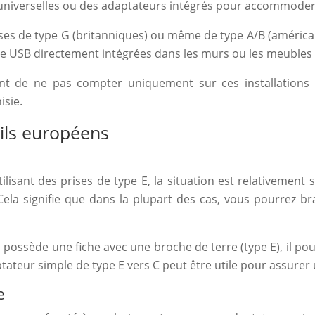
ses universelles ou des adaptateurs intégrés pour accommode
ses de type G (britanniques) ou même de type A/B (américai
e USB directement intégrées dans les murs ou les meubles
udent de ne pas compter uniquement sur ces installations
isie.
ils européens
lisant des prises de type E, la situation est relativement 
 Cela signifie que dans la plupart des cas, vous pourrez b
 possède une fiche avec une broche de terre (type E), il po
ptateur simple de type E vers C peut être utile pour assure
e