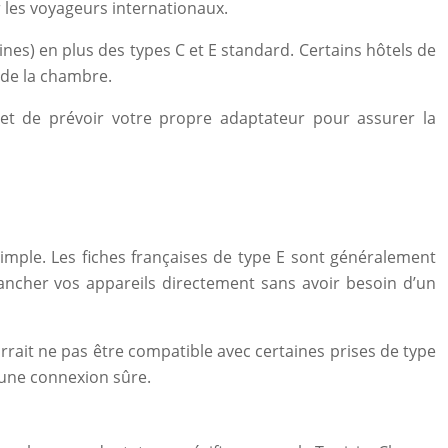
r les voyageurs internationaux.
nes) en plus des types C et E standard. Certains hôtels de
 de la chambre.
 et de prévoir votre propre adaptateur pour assurer la
simple. Les fiches françaises de type E sont généralement
rancher vos appareils directement sans avoir besoin d’un
urrait ne pas être compatible avec certaines prises de type
r une connexion sûre.