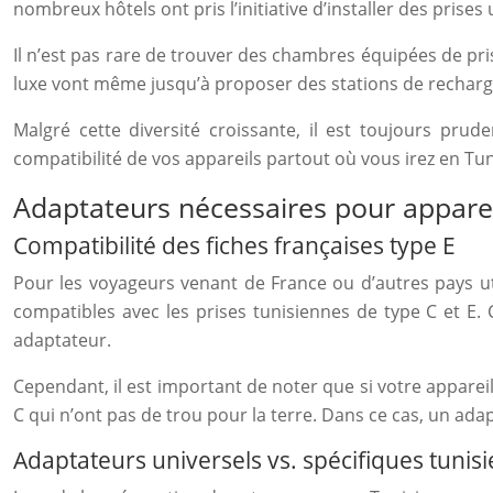
nombreux hôtels ont pris l’initiative d’installer des pri
Il n’est pas rare de trouver des chambres équipées de pri
luxe vont même jusqu’à proposer des stations de recharg
Malgré cette diversité croissante, il est toujours pr
compatibilité de vos appareils partout où vous irez en Tun
Adaptateurs nécessaires pour appare
Compatibilité des fiches françaises type E
Pour les voyageurs venant de France ou d’autres pays uti
compatibles avec les prises tunisiennes de type C et E.
adaptateur.
Cependant, il est important de noter que si votre appareil
C qui n’ont pas de trou pour la terre. Dans ce cas, un ada
Adaptateurs universels vs. spécifiques tunisi