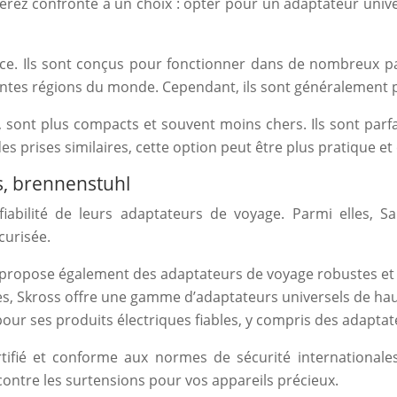
serez confronté à un choix : opter pour un adaptateur univ
ce. Ils sont conçus pour fonctionner dans de nombreux pay
entes régions du monde. Cependant, ils sont généralement p
, sont plus compacts et souvent moins chers. Ils sont parfa
 des prises similaires, cette option peut être plus pratique 
, brennenstuhl
fiabilité de leurs adaptateurs de voyage. Parmi elles, 
curisée.
 propose également des adaptateurs de voyage robustes et
ues, Skross offre une gamme d’adaptateurs universels de hau
ur ses produits électriques fiables, y compris des adaptat
certifié et conforme aux normes de sécurité internationa
 contre les surtensions pour vos appareils précieux.