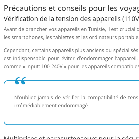
Précautions et conseils pour les voya
Vérification de la tension des appareils (110
Avant de brancher vos appareils en Tunisie, il est crucial 
les smartphones, les tablettes et les ordinateurs portabl
Cependant, certains appareils plus anciens ou spécialisé
est indispensable pour éviter d’endommager l’appareil.
comme « Input: 100-240V » pour les appareils compatibles
N’oubliez jamais de vérifier la compatibilité de te
irrémédiablement endommagé.
Multiprises et parasurtenseurs pour la sécur