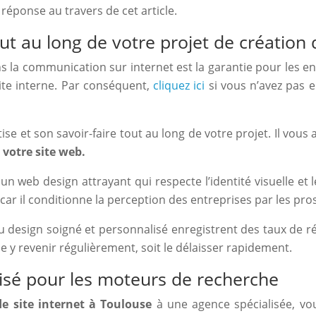
éponse au travers de cet article.
 au long de votre projet de création 
ns la communication sur internet est la garantie pour les 
ite interne. Par conséquent,
cliquez ici
si vous n’avez pas e
ise et son savoir-faire tout au long de votre projet. Il v
r
votre site web.
web design attrayant qui respecte l’identité visuelle et le
car il conditionne la perception des entreprises par les prosp
 au design soigné et personnalisé enregistrent des taux de 
e y revenir régulièrement, soit le délaisser rapidement.
misé pour les moteurs de recherche
de site internet à Toulouse
à une agence spécialisée, vo