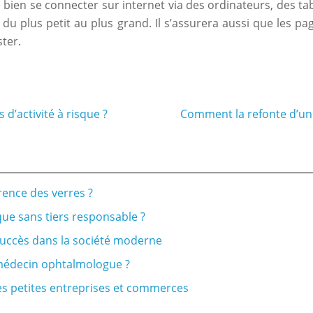
bien se connecter sur internet via des ordinateurs, des ta
ce, du plus petit au plus grand. Il s’assurera aussi que les 
ster.
 d’activité à risque ?
Comment la refonte d’un 
rence des verres ?
ue sans tiers responsable ?
 succès dans la société moderne
n médecin ophtalmologue ?
es petites entreprises et commerces