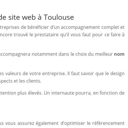
de site web à Toulouse
entreprises de bénéficier d’un accompagnement complet et
ncore trouvé le prestataire qu’il vous faut pour ce faire à
ous accompagnera notamment dans le choix du meilleur
nom
s valeurs de votre entreprise. Il faut savoir que le design
ects et les clients.
rétention plus élevés. Un internaute pourra, en fonction de
us vous assurez également d’optimiser le référencement