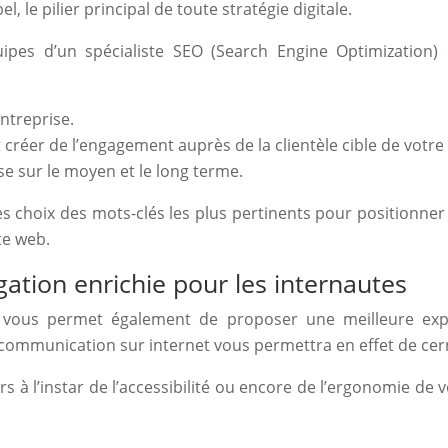
, le pilier principal de toute stratégie digitale.
pes d’un spécialiste SEO (Search Engine Optimization) 
entreprise.
créer de l’engagement auprès de la clientèle cible de votre
ise sur le moyen et le long terme.
 choix des mots-clés les plus pertinents pour positionner vo
te web.
ation enrichie pour les internautes
 vous permet également de proposer une meilleure expéri
mmunication sur internet vous permettra en effet de cerner
 à l’instar de l’accessibilité ou encore de l’ergonomie de v