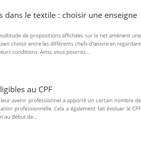
dans le textile : choisir une enseigne
 multitude de propositions affichées sur le net amènent une
bien choisir entre les différents chefs-d’œuvre en regardant
 leurs conditions. Ainsi, vous pourrez…
igibles au CPF
r leur avenir professionnel a apporté un certain nombre de
tion professionnelle. Cela a également fait évoluer le CPF
on au début de…