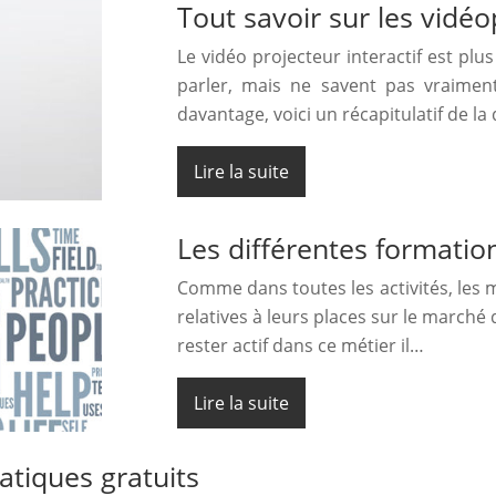
Tout savoir sur les vidéo
Le vidéo projecteur interactif est pl
parler, mais ne savent pas vraiment
davantage, voici un récapitulatif de la
Lire la suite
Les différentes formatio
Comme dans toutes les activités, les
relatives à leurs places sur le marché
rester actif dans ce métier il…
Lire la suite
tiques gratuits