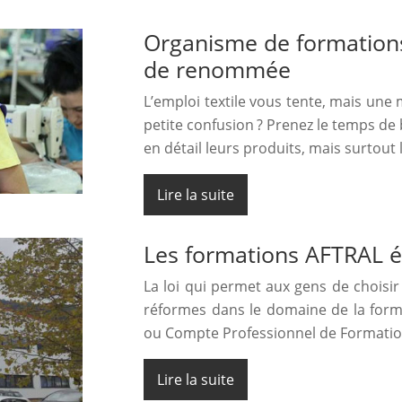
Organisme de formations 
de renommée
L’emploi textile vous tente, mais une
petite confusion ? Prenez le temps de 
en détail leurs produits, mais surtout
Lire la suite
Les formations AFTRAL él
La loi qui permet aux gens de choisi
réformes dans le domaine de la forma
ou Compte Professionnel de Formati
Lire la suite