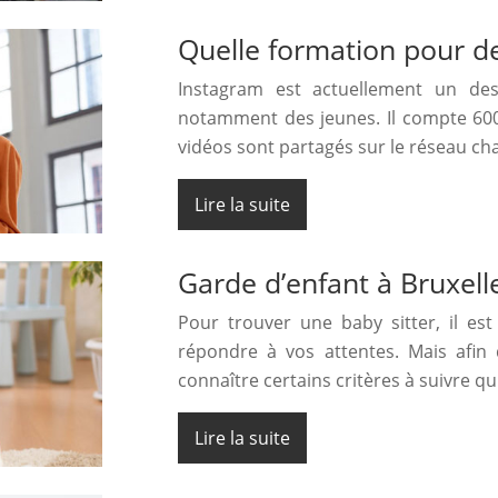
Quelle formation pour de
Instagram est actuellement un des 
notamment des jeunes. Il compte 600
vidéos sont partagés sur le réseau c
Lire la suite
Garde d’enfant à Bruxell
Pour trouver une baby sitter, il e
répondre à vos attentes. Mais afin 
connaître certains critères à suivre q
Lire la suite