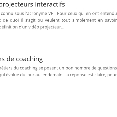
projecteurs interactifs
us connu sous l’acronyme VPI. Pour ceux qui en ont entendu
 de quoi il s’agit ou veulent tout simplement en savoir
 définition d’un vidéo projecteur…
ns de coaching
 métiers du coaching se posent un bon nombre de questions
 qui évolue du jour au lendemain. La réponse est claire, pour