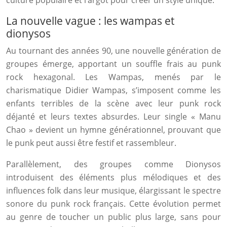
culture populaire et l’argot pour créer un style unique.
La nouvelle vague : les wampas et
dionysos
Au tournant des années 90, une nouvelle génération de
groupes émerge, apportant un souffle frais au punk
rock hexagonal. Les Wampas, menés par le
charismatique Didier Wampas, s’imposent comme les
enfants terribles de la scène avec leur punk rock
déjanté et leurs textes absurdes. Leur single « Manu
Chao » devient un hymne générationnel, prouvant que
le punk peut aussi être festif et rassembleur.
Parallèlement, des groupes comme Dionysos
introduisent des éléments plus mélodiques et des
influences folk dans leur musique, élargissant le spectre
sonore du punk rock français. Cette évolution permet
au genre de toucher un public plus large, sans pour