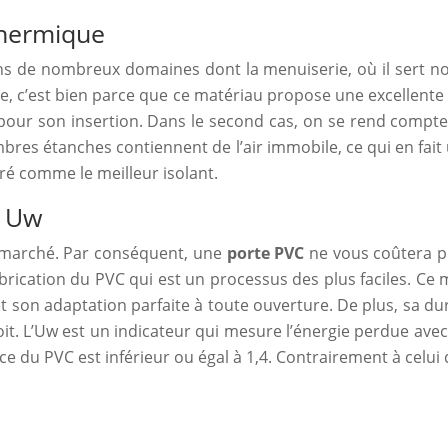
thermique
é dans de nombreux domaines dont la menuiserie, où il sert n
, c’est bien parce que ce matériau propose une excellente 
ur son insertion. Dans le second cas, on se rend compte q
res étanches contiennent de l’air immobile, ce qui en fait 
éré comme le meilleur isolant.
e Uw
e marché. Par conséquent, une
porte PVC
ne vous coûtera p
abrication du PVC qui est un processus des plus faciles. Ce
e et son adaptation parfaite à toute ouverture. De plus, sa 
t. L’Uw est un indicateur qui mesure l’énergie perdue avec le
dice du PVC est inférieur ou égal à 1,4. Contrairement à celui 