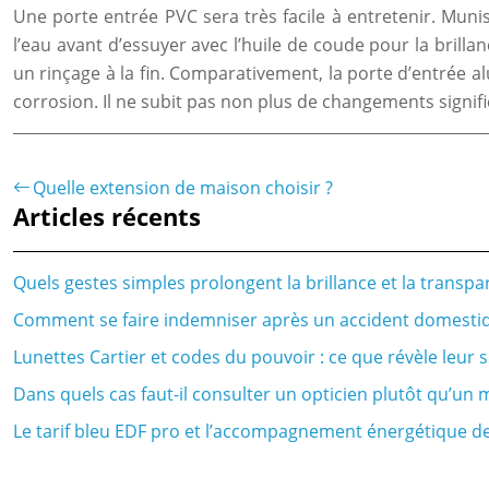
Une porte entrée PVC sera très facile à entretenir. Mun
l’eau avant d’essuyer avec l’huile de coude pour la brill
un rinçage à la fin. Comparativement, la porte d’entrée alu
corrosion. Il ne subit pas non plus de changements signifi
Quelle extension de maison choisir ?
Articles récents
Quels gestes simples prolongent la brillance et la transpa
Comment se faire indemniser après un accident domestiq
Lunettes Cartier et codes du pouvoir : ce que révèle leur
Dans quels cas faut-il consulter un opticien plutôt qu’u
Le tarif bleu EDF pro et l’accompagnement énergétique d