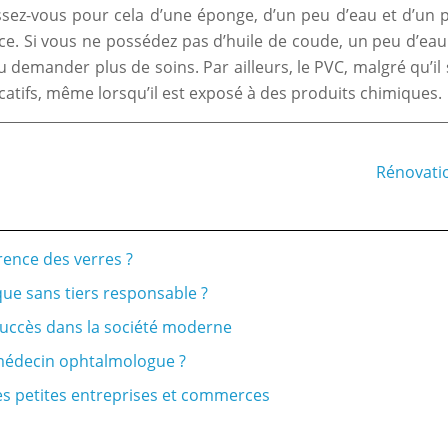
issez-vous pour cela d’une éponge, d’un peu d’eau et d’un 
ance. Si vous ne possédez pas d’huile de coude, un peu d’e
 demander plus de soins. Par ailleurs, le PVC, malgré qu’il 
catifs, même lorsqu’il est exposé à des produits chimiques.
Rénovatio
rence des verres ?
ue sans tiers responsable ?
 succès dans la société moderne
n médecin ophtalmologue ?
es petites entreprises et commerces