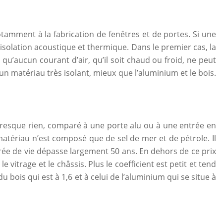
otamment à la fabrication de fenêtres et de portes. Si une
isolation acoustique et thermique. Dans le premier cas, la
u’aucun courant d’air, qu’il soit chaud ou froid, ne peut
un matériau très isolant, mieux que l’aluminium et le bois.
resque rien, comparé à une porte alu ou à une entrée en
 matériau n’est composé que de sel de mer et de pétrole. Il
durée de vie dépasse largement 50 ans. En dehors de ce prix
 vitrage et le châssis. Plus le coefficient est petit et tend
du bois qui est à 1,6 et à celui de l’aluminium qui se situe à