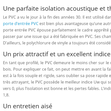
Une parfaite isolation acoustique et 
Le PVC a vu le jour à la fin des années 30. Il est utilis
porte d’entrée PVC
est bien plus avantageuse qu’une autre
porte entrée PVC épouse parfaitement le cadre apprêté po
passer par une issue qui a été fabriquée en PVC. Ses chamb
D’ailleurs, le polychlorure de vinyle a toujours été consid
Un prix attractif et un excellent indic
En tant que profilé, le PVC demeure le moins cher sur l
bois. Pour expliquer ce fait, on peut mettre en avant la f
est à la fois souple et rigide, sans oublier sa pose rapid
très attrayant, le PVC possède le meilleur indice Uw qui soi
vers 0, plus l’isolation est bonne et les pertes fables. L’in
1,8.
Un entretien aisé