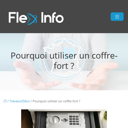
Pourquoi utiliser un coffre-
fort ?
/
Travaux/Déco
/ Pourquoi utiliser un coffre-fort ?