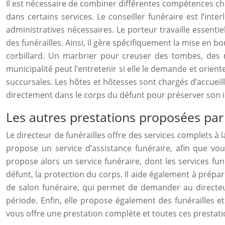
Il est nécessaire de combiner différentes compétences ch
dans certains services. Le conseiller funéraire est l’inte
administratives nécessaires. Le porteur travaille essen
des funérailles. Ainsi, il gère spécifiquement la mise en b
corbillard. Un marbrier pour creuser des tombes, des
municipalité peut l’entretenir si elle le demande et orien
succursales. Les hôtes et hôtesses sont chargés d’accueill
directement dans le corps du défunt pour préserver son im
Les autres prestations proposées pa
Le directeur de funérailles offre des services complets à l
propose un service d’assistance funéraire, afin que vou
propose alors un service funéraire, dont les services fun
défunt, la protection du corps. Il aide également à prépar
de salon funéraire, qui permet de demander au directeu
période. Enfin, elle propose également des funérailles e
vous offre une prestation complète et toutes ces prestatio