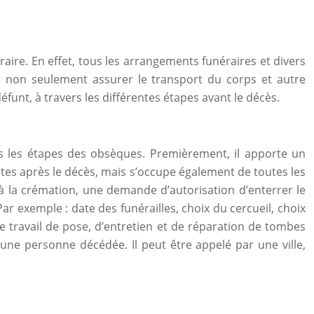
aire. En effet, tous les arrangements funéraires et divers
nt non seulement assurer le transport du corps et autre
nt, à travers les différentes étapes avant le décès.
es les étapes des obsèques. Premièrement, il apporte un
ntes après le décès, mais s’occupe également de toutes les
à la crémation, une demande d’autorisation d’enterrer le
r exemple : date des funérailles, choix du cercueil, choix
le travail de pose, d’entretien et de réparation de tombes
’une personne décédée. Il peut être appelé par une ville,