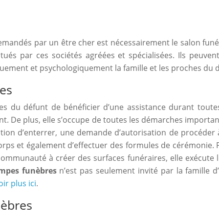
demandés par un être cher est nécessairement le salon funér
ctués par ces sociétés agréées et spécialisées. Ils peuve
ment et psychologiquement la famille et les proches du défu
res
les du défunt de bénéficier d’une assistance durant tout
nt. De plus, elle s’occupe de toutes les démarches importa
ation d’enterrer, une demande d’autorisation de procéder 
rps et également d’effectuer des formules de cérémonie. Pa
 communauté à créer des surfaces funéraires, elle exécute 
mpes funèbres
n’est pas seulement invité par la famille d
ir plus ici
.
nèbres