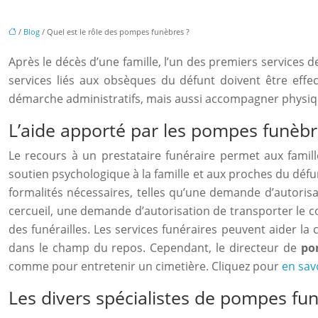
/
Blog
/ Quel est le rôle des pompes funèbres ?
Après le décès d’une famille, l’un des premiers services 
services liés aux obsèques du défunt doivent être effe
démarche administratifs, mais aussi accompagner physique
L’aide apporté par les pompes funèb
Le recours à un prestataire funéraire permet aux famil
soutien psychologique à la famille et aux proches du défu
formalités nécessaires, telles qu’une demande d’autoris
cercueil, une demande d’autorisation de transporter le co
des funérailles. Les services funéraires peuvent aider la
dans le champ du repos. Cependant, le directeur de
po
comme pour entretenir un cimetière. Cliquez pour
en savo
Les divers spécialistes de pompes fu