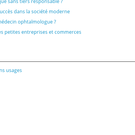
ue sans tiers responsable ?
 succès dans la société moderne
n médecin ophtalmologue ?
es petites entreprises et commerces
bons usages