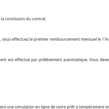
la conclusion du contrat.
te, vous effectuez le premier remboursement mensuel le 17
ement est effectué par prélèvement automatique. Vous deve
aire une simulation en ligne de votre prêt à tempérament en