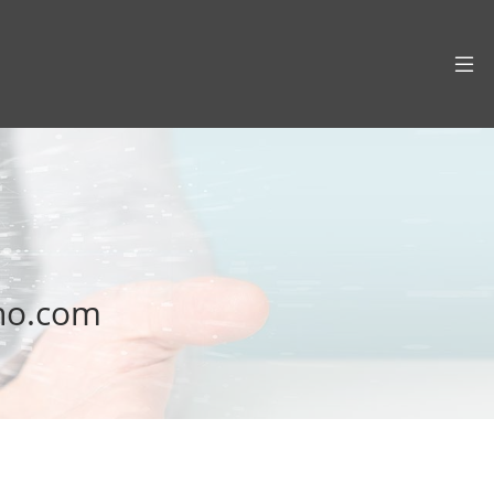
no.com