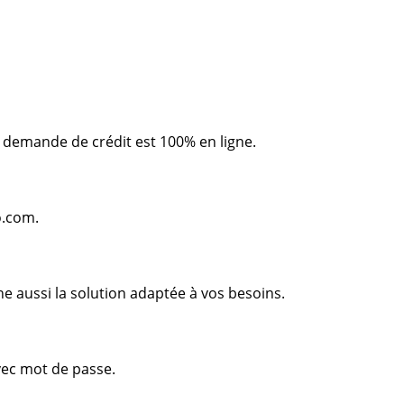
e demande de crédit est 100% en ligne.
o.com.
he aussi la solution adaptée à vos besoins.
vec mot de passe.