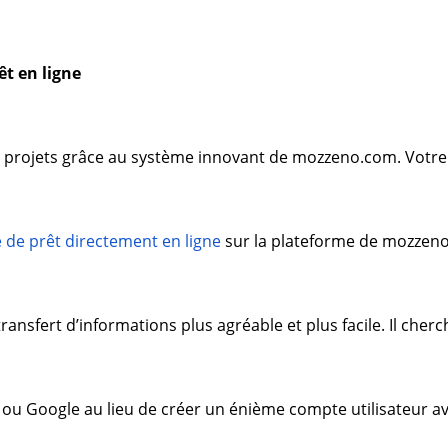
t en ligne
vos projets grâce au système innovant de mozzeno.com. Votr
de prêt directement en ligne
sur la plateforme de mozzen
nsfert d’informations plus agréable et plus facile. Il cherc
ou Google au lieu de créer un énième compte utilisateur a