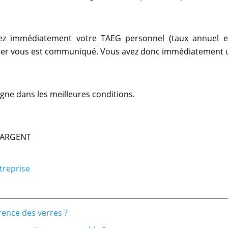
z immédiatement votre TAEG personnel (taux annuel ef
r vous est communiqué. Vous avez donc immédiatement un
gne dans les meilleures conditions.
’ARGENT
treprise
rence des verres ?