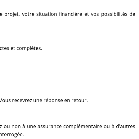
rojet, votre situation financière et vos possibilités de
ctes et complètes.
Vous recevrez une réponse en retour.
viez ou non à une assurance complémentaire ou à d’autres
interrogée.