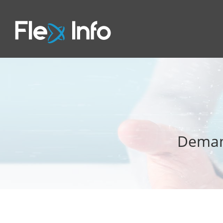
Deman