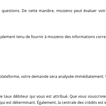
questions. De cette manière, mozzeno peut évaluer votre p
galement tenu de fournir à mozzeno des informations corre
a plateforme, votre demande sera analysée immédiatement. 
le taux débiteur qui vous est attribué. Que vous souscri
 qui est déterminant. Également, la centrale des crédits est 