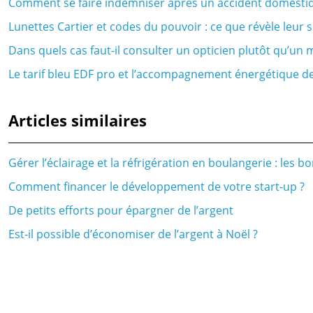
Comment se faire indemniser après un accident domestiq
Lunettes Cartier et codes du pouvoir : ce que révèle leur
Dans quels cas faut-il consulter un opticien plutôt qu’u
Le tarif bleu EDF pro et l’accompagnement énergétique d
Articles similaires
Gérer l’éclairage et la réfrigération en boulangerie : les 
Comment financer le développement de votre start-up ?
De petits efforts pour épargner de l’argent
Est-il possible d’économiser de l’argent à Noël ?