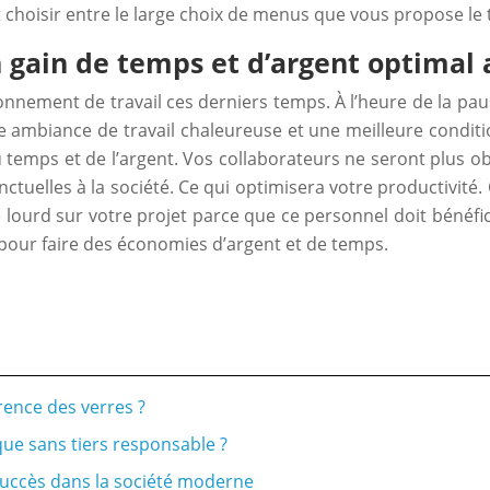
choisir entre le large choix de menus que vous propose le t
n gain de temps et d’argent optimal
onnement de travail ces derniers temps. À l’heure de la pa
 ambiance de travail chaleureuse et une meilleure condition
emps et de l’argent. Vos collaborateurs ne seront plus obl
nctuelles à la société. Ce qui optimisera votre productivité.
e lourd sur votre projet parce que ce personnel doit bénéfic
e pour faire des économies d’argent et de temps.
rence des verres ?
ue sans tiers responsable ?
 succès dans la société moderne