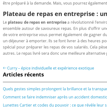
être préparé à la demande. Mais, vous pourrez également 
Plateau de repas en entreprise : u
Le
plateau de repas en entreprise
a révolutionné l’envir
ensemble autour de savoureux repas. En plus d’offrir une
de votre entreprise vous permet également de gagner du t
un déjeuner à emporter. Ils se font livrer à des heures po
spécial pour préparer les repas de vos salariés. Cela pès
autres. Le repas livré sera donc une meilleure alternativ
Curry – épice individuelle et expérience exotique
Articles récents
Quels gestes simples prolongent la brillance et la transpa
Comment se faire indemniser après un accident domestiq
Lunettes Cartier et codes du pouvoir : ce que révèle leur