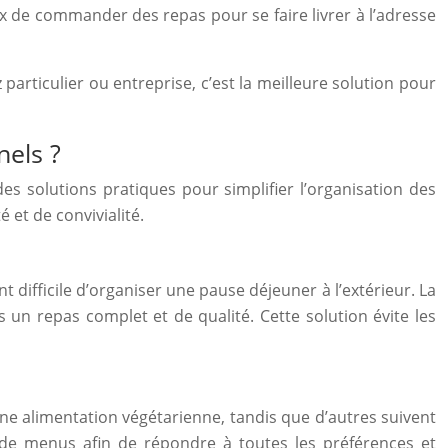
ux de commander des repas pour se faire livrer à l’adresse
articulier ou entreprise, c’est la meilleure solution pour
nels ?
es solutions pratiques pour simplifier l’organisation des
 et de convivialité.
difficile d’organiser une pause déjeuner à l’extérieur. La
 un repas complet et de qualité. Cette solution évite les
une alimentation végétarienne, tandis que d’autres suivent
de menus afin de répondre à toutes les préférences et