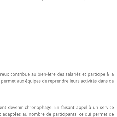
eux contribue au bien-être des salariés et participe à la
t permet aux équipes de reprendre leurs activités dans de
ment devenir chronophage. En faisant appel à un service
e et adaptées au nombre de participants, ce qui permet de