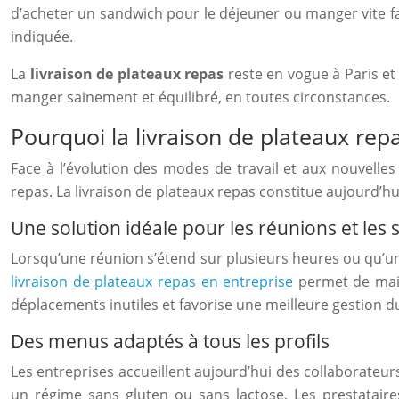
d’acheter un sandwich pour le déjeuner ou manger vite fai
indiquée.
La
livraison de plateaux repas
reste en vogue à Paris et 
manger sainement et équilibré, en toutes circonstances.
Pourquoi la livraison de plateaux repa
Face à l’évolution des modes de travail et aux nouvelles
repas. La livraison de plateaux repas constitue aujourd’hu
Une solution idéale pour les réunions et les
Lorsqu’une réunion s’étend sur plusieurs heures ou qu’un 
livraison de plateaux repas en entreprise
permet de maint
déplacements inutiles et favorise une meilleure gestion d
Des menus adaptés à tous les profils
Les entreprises accueillent aujourd’hui des collaborateur
un régime sans gluten ou sans lactose. Les prestatai