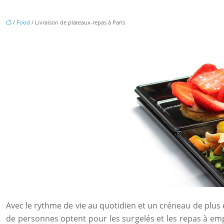
/
Food
/ Livraison de plateaux-repas à Paris
Avec le rythme de vie au quotidien et un créneau de plus 
de personnes optent pour les surgelés et les repas à em