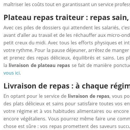
maîtriser les coûts tout en garantissant un service profes
Plateau repas traiteur : repas sain, 
Avec ces piles de dossiers qui attendent les salariés, c’
avant d’aller au travail et de les réchauffer aux micro-o
petit creux du midi. Avec tous les efforts physiques et int
votre rythme. Pour la pause déjeuner, arrêtez de manger 
et prenez des repas délicieux, équilibrés et sains. Les 
la
livraison de plateau repas
se fait de manière ponctue
vous ici
.
Livraison de repas : à chaque régi
En optant pour le service de
livraison de repas
, vous po
des plats délicieux et sains pour satisfaire toutes vos e
votre régime et à vos habitudes alimentaires ou encore à 
encore végétaliens. Vous pourrez même faire une comma
chose est sûre : vos repas promettent des saveurs succul