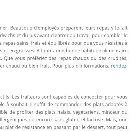
euner. Beaucoup d’employés préparent leurs repas vite-fait
dwichs et du jus avant d’entrer au travail pour combler le
s repas sains, frais et équilibrés pour que vous résistiez à
es et en graisses. Adoptez une bonne habitude alimentaire
iés. Que vous préfériez des repas chauds ou des crudités,
er chaud ou bien frais. Pour plus d’informations,
rendez-
ectifs. Les traiteurs sont capables de concocter pour vous
e à souhait. Il suffit de commander des plats adaptés à
ible de profiter des plats halals, végétariens, minceur ou
ergéniques ou encore sans gluten et lactose. Mais, une
u plat de résistance en passant par le dessert, tout peut