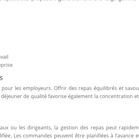
vail
eprise
s
 pour les employeurs. Offrir des repas équilibrés et savour
 déjeuner de qualité favorise également la concentration e
éraux ou les dirigeants, la gestion des repas peut rapide
mplifiée. Les commandes peuvent être planifiées à l’avanc