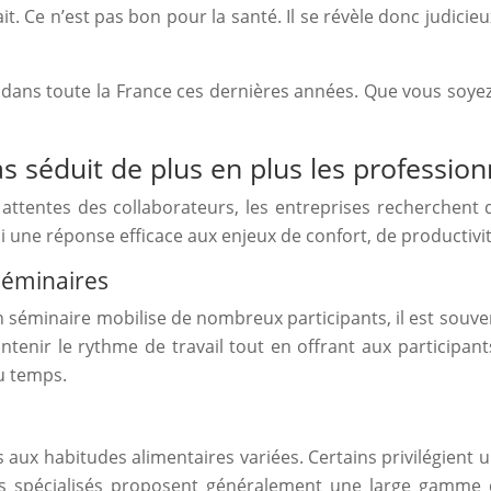
t. Ce n’est pas bon pour la santé. Il se révèle donc judicie
dans toute la France ces dernières années. Que vous soyez p
s séduit de plus en plus les profession
 attentes des collaborateurs, les entreprises recherchent d
i une réponse efficace aux enjeux de confort, de productivité
 séminaires
séminaire mobilise de nombreux participants, il est souvent 
enir le rythme de travail tout en offrant aux participants
u temps.
s aux habitudes alimentaires variées. Certains privilégient 
res spécialisés proposent généralement une large gamme 